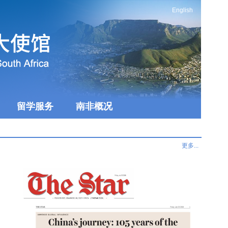
English
留学服务
南非概况
更多...