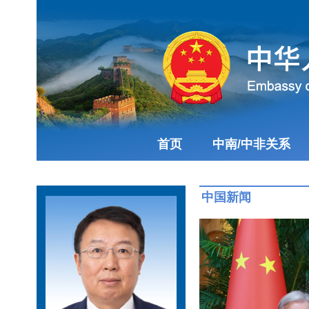
首页
中南/中非关系
中国新闻