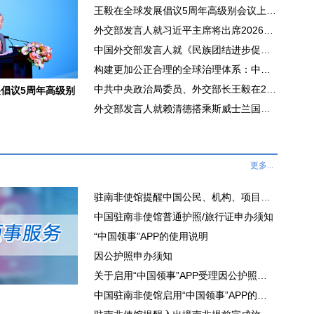
王毅在全球发展倡议5周年高级别会议上的致辞
外交部发言人就习近平主席将出席2026世界人工智能大会暨人工智能全球治理高级别会议开幕式并发表主旨讲话答记者问
中国外交部发言人就《民族团结进步促进法》答记者问
构建更加公正合理的全球治理体系：中国的理念、倡议与行动
中共中央政治局委员、外交部长王毅在2026年“文明对话国际日”全球主题活动上的视频致辞
倡议5周年高级别
外交部发言人就赖清德搭乘斯威士兰国王“私人飞机”窜斯答记者问
更多...
驻南非使馆提醒中国公民、机构、项目遵守签证法规、严格合法用工
中国驻南非使馆普通护照/旅行证申办须知
“中国领事”APP的使用说明
因公护照申办须知
关于启用“中国领事”APP受理因公护照换（补）发申请的通知
中国驻南非使馆启用“中国领事”APP的通知