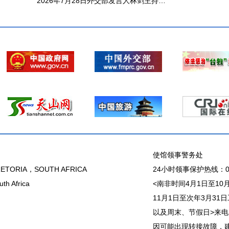
2026年7月28日外交部发言人林剑主持例行记者会
使馆领事警务处
ETORIA，SOUTH AFRICA
24小时领事保护热线：00
th Africa
<南非时间4月1日至10月31
11月1日至次年3月31日工作
以及周末、节假日>来电
因可能出现转接故障，建议直接