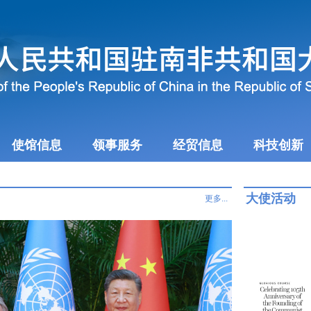
使馆信息
领事服务
经贸信息
科技创新
大使活动
更多...