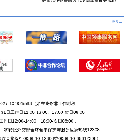
驻南非使馆提醒入出境南非提前完成旅客申报
更多...
27-104925583（如在我馆非工作时段
日工作日12:00-13:00、17:00-次日08:00，
日12:00-14:00、18:00-次日08:00，
，将转接外交部全球领事保护与服务应急热线12308；
拨打0086-10-12308或0086-10-65612308）