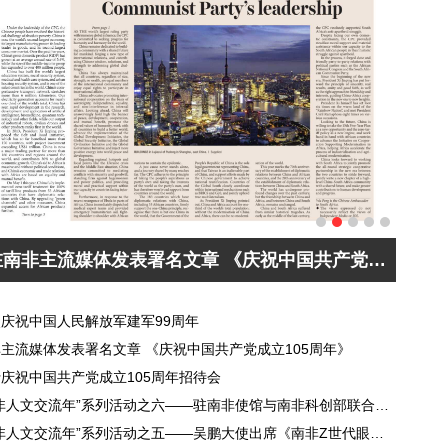
吴鹏大使在南非主流媒体发表署名文章 《庆祝中国共产党成立105周年》
庆祝中国人民解放军建军99周年
主流媒体发表署名文章 《庆祝中国共产党成立105周年》
庆祝中国共产党成立105周年招待会
驻南非使馆“中非人文交流年”系列活动之六——驻南非使馆与南非科创部联合举办中国-南非青年科学家研讨会
驻南非使馆“中非人文交流年”系列活动之五——吴鹏大使出席《南非Z世代眼中的习近平与中南关系》新书发布会