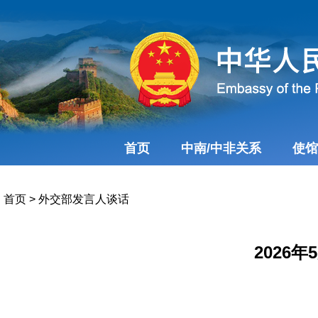
首页
中南/中非关系
使馆
首页
>
外交部发言人谈话
2026