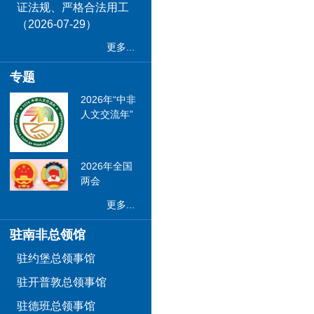
证法规、严格合法用工
（2026-07-29）
更多...
专题
2026年“中非
人文交流年”
2026年全国
两会
更多...
驻南非总领馆
驻约堡总领事馆
驻开普敦总领事馆
驻德班总领事馆