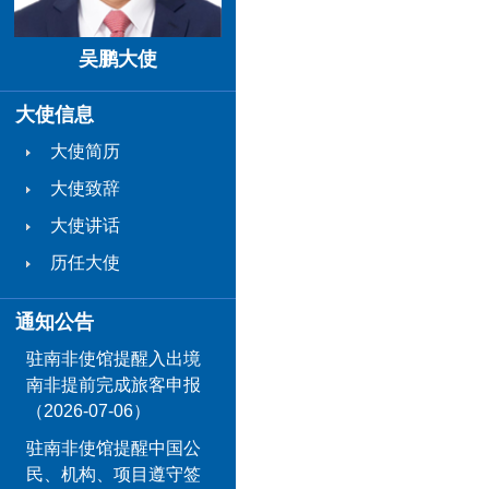
吴鹏大使
大使信息
大使简历
大使致辞
大使讲话
历任大使
通知公告
驻南非使馆提醒入出境
南非提前完成旅客申报
（2026-07-06）
驻南非使馆提醒中国公
民、机构、项目遵守签