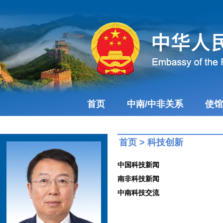
首页
中南/中非关系
使馆
首页
>
科技创新
中国科技新闻
南非科技新闻
中南科技交流