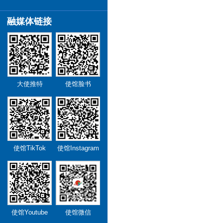
融媒体链接
大使推特
使馆脸书
使馆TikTok
使馆Instagram
使馆Youtube
使馆微信