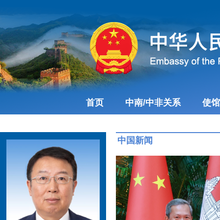
首页
中南/中非关系
使馆
中国新闻