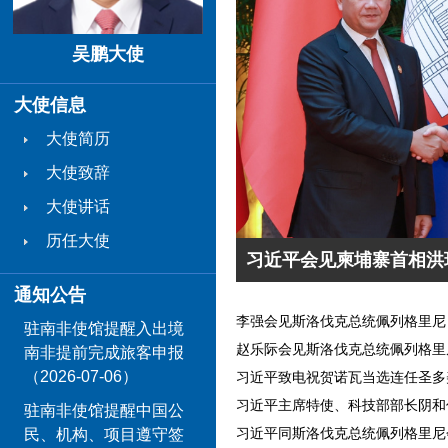
吴鹏大使
大使信息
大使简历
大使致辞
大使讲话
历任大使
习近平会见柬埔寨首相洪
通知公告
李强会见斯洛伐克总统佩列格里尼
驻南非使馆提醒入出境
赵乐际会见斯洛伐克总统佩列格里
南非提前完成旅客申报
（2026-07-06）
习近平致电祝贺诺瓦当选连任圣多
习近平主席特使、科技部部长阴和
驻南非使馆提醒中国公
习近平同斯洛伐克总统佩列格里尼
民、机构、项目遵守签