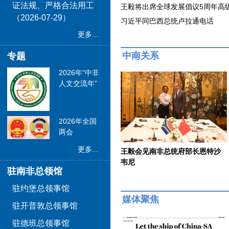
证法规、严格合法用工
王毅将出席全球发展倡议5周年高
（2026-07-29）
习近平同巴西总统卢拉通电话
更多...
中南关系
专题
2026年“中非
人文交流年”
2026年全国
两会
更多...
王毅会见南非总统府部长恩特沙
韦尼
驻南非总领馆
驻约堡总领事馆
媒体聚焦
驻开普敦总领事馆
驻德班总领事馆