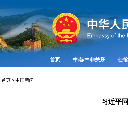
首页
中南/中非关系
使馆
首页
>
中国新闻
习近平同