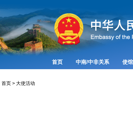
首页
中南/中非关系
使馆
首页
>
大使活动