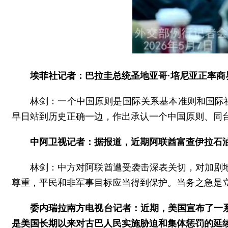
埃菲社记者：巴拉圭总统圣地亚哥·培尼亚正率
林剑：一个中国原则是国际关系基本准则和国际
早日站到历史正确一边，作出承认一个中国原则、同台
中阿卫视记者：据报道，近期阿联酋富查伊拉石
林剑：中方对阿联酋遭受袭击深表关切，对加剧
尊重，平民和非军事目标应当得到保护。当务之急是
委内瑞拉南方电视台记者：近期，美国宣布了一
是美国长期以来对古巴人民实施胁迫和集体惩罚的延