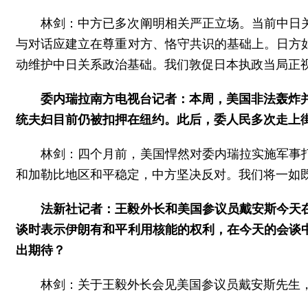
林剑：中方已多次阐明相关严正立场。当前中日
与对话应建立在尊重对方、恪守共识的基础上。日方
动维护中日关系政治基础。我们敦促日本执政当局正
委内瑞拉南方电视台记者：本周，美国非法轰炸并
统夫妇目前仍被扣押在纽约。此后，委人民多次走上
林剑：四个月前，美国悍然对委内瑞拉实施军事
和加勒比地区和平稳定，中方坚决反对。我们将一如
法新社记者：王毅外长和美国参议员戴安斯今天
谈时表示伊朗有和平利用核能的权利，在今天的会谈
出期待？
林剑：关于王毅外长会见美国参议员戴安斯先生