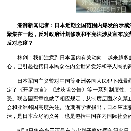
澎湃新闻记者：日本近期全国范围内爆发的示威
聚集在一起，反对政府计划修改和平宪法涉及宣布放
反对态度？
林剑：我们注意到日本国内有关动向，越来越多
心，已引起包括日本民众在内全世界爱好和平人民的
日本军国主义曾对中国等亚洲各国人民犯下残暴
定了《开罗宣言》《波茨坦公告》等一系列制度性、
受。联合国宪章也做了相应规定，从制度层面永久禁
会和亚洲邻国高度关注。近期有学者指出，日本应重
活，是日本应尽的义务，也是包括中国在内国际社会
5月3日集会当天还是东京审判开庭80周年纪念