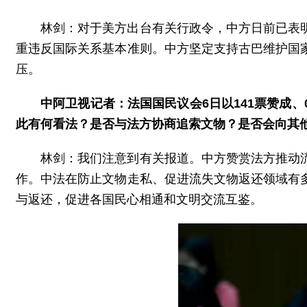
林剑：对于美方出台有关行政令，中方日前已表
重违反国际关系基本准则。中方坚定支持古巴维护国
压。
中阿卫视记者：法国国民议会6日以141票赞成
此有何看法？是否与法方协商追索文物？是否会向其
林剑：我们注意到有关报道。中方赞赏法方推动
作。中法在防止文物走私、促进流失文物返还领域有
与返还，促进各国民心相通和文明交流互鉴。