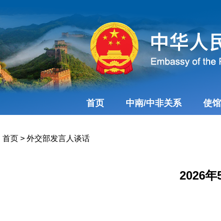
首页
中南/中非关系
使馆
首页
>
外交部发言人谈话
202