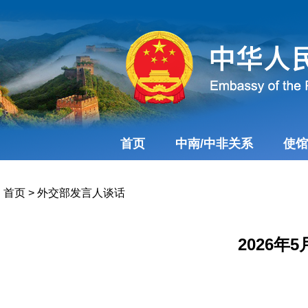
首页
中南/中非关系
使馆
首页
>
外交部发言人谈话
2026