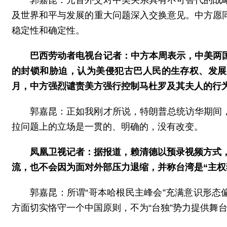
及世界和平与发展的重大问题深入交换意见。中方愿
稳定性和确定性。
巴西劳动者电视台记者：中方本周表示，中美两
的封锁和胁迫，认为美侵犯古巴人民的生存权、发展
月，中方强烈谴责美方强行控制马杜罗及其夫人的行
郭嘉昆：正如我刚才所说，特朗普总统访华期间
拉问题上的立场是一贯的、明确的，没有改变。
凤凰卫视记者：据报道，赖清德以预录视频方式，
流，也不会因为面对外部压力退缩，并称台湾是“主权
郭嘉昆：所谓“哥本哈根民主峰会”充满意识形态
方面切实恪守一个中国原则，不为“台独”势力提供舞