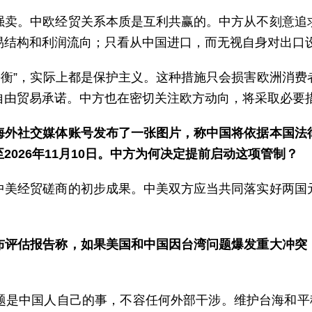
强卖。中欧经贸关系本质是互利共赢的。中方从不刻意追
结构和利润流向；只看从中国进口，而无视自身对出口设
贸易平衡”，实际上都是保护主义。这种措施只会损害欧洲消
自由贸易承诺。中方也在密切关注欧方动向，将采取必要
海外社交媒体账号发布了一张图片，称中国将依据本国法
026年11月10日。中方为何决定提前启动这项管制？
中美经贸磋商的初步成果。中美双方应当共同落实好两国
布评估报告称，如果美国和中国因台湾问题爆发重大冲突
题是中国人自己的事，不容任何外部干涉。维护台海和平稳