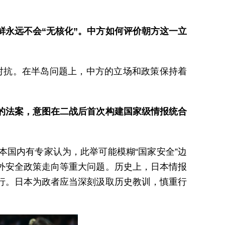
鲜永远不会“无核化”。中方如何评价朝方这一立
营对抗。在半岛问题上，中方的立场和政策保持着
”的法案，意图在二战后首次构建国家级情报统合
国内有专家认为，此举可能模糊“国家安全”边
外安全政策走向等重大问题。历史上，日本情报
行。日本为政者应当深刻汲取历史教训，慎重行