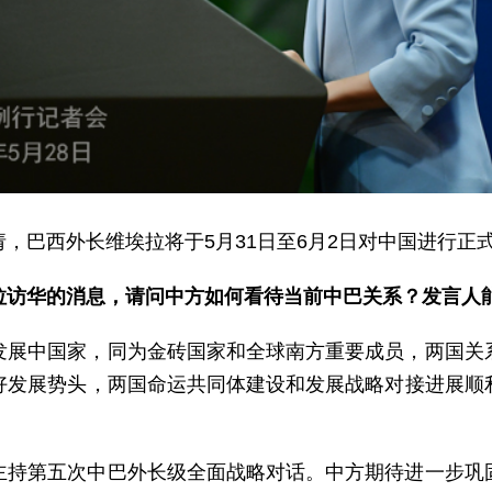
，巴西外长维埃拉将于5月31日至6月2日对中国进行正
拉访华的消息，请问中方如何看待当前中巴关系？发言人
发展中国家，同为金砖国家和全球南方重要成员，两国关
好发展势头，两国命运共同体建设和发展战略对接进展顺
主持第五次中巴外长级全面战略对话。中方期待进一步巩