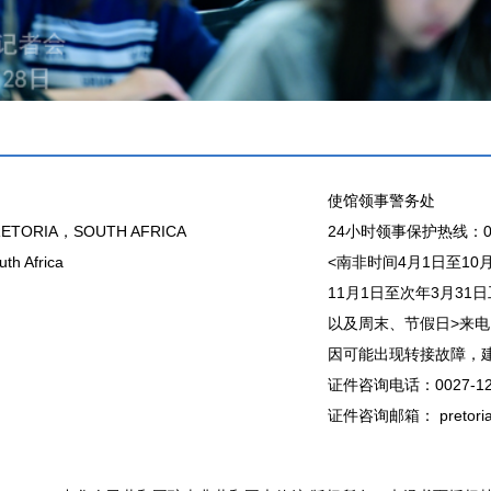
使馆领事警务处
ETORIA，SOUTH AFRICA
24小时领事保护热线：00
th Africa
<南非时间4月1日至10月31
11月1日至次年3月31日工作
以及周末、节假日>来电
因可能出现转接故障，建议直接
证件咨询电话：0027-12
证件咨询邮箱： pretoria@