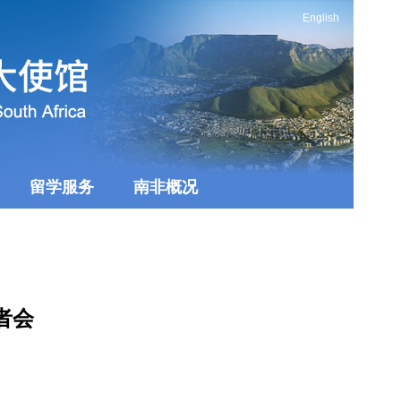
English
留学服务
南非概况
者会