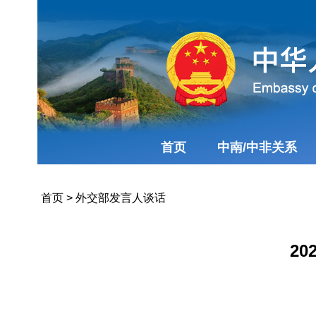
首页
中南/中非关系
首页
>
外交部发言人谈话
2