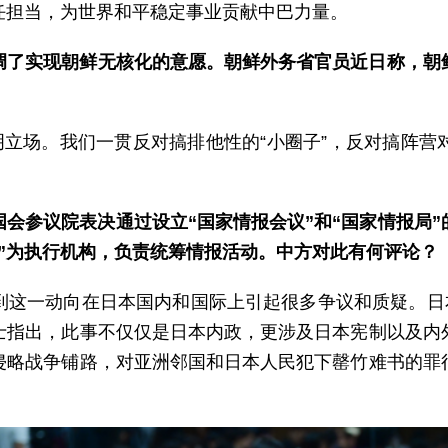
任担当，为世界和平稳定事业贡献中巴力量。
调了实现朝鲜无核化的意愿。朝鲜外务省官员近日称，朝
明立场。我们一贯反对搞排他性的“小圈子”，反对搞阵
会参议院表决通过设立“国家情报会议”和“国家情报局
局”为执行机构，负责统筹情报活动。中方对此有何评论？
到这一动向在日本国内和国际上引起很多争议和质疑。日本
士指出，此事不仅仅是日本内政，更涉及日本宪制以及内
侵略战争铺路，对亚洲邻国和日本人民犯下罄竹难书的罪