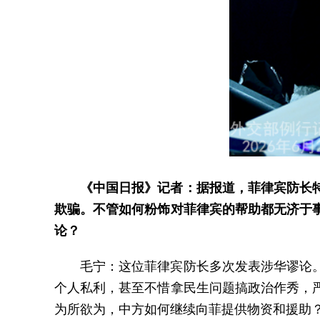
《中国日报》记者：据报道，菲律宾防长
欺骗。不管如何粉饰对菲律宾的帮助都无济于
论？
毛宁：这位菲律宾防长多次发表涉华谬论
个人私利，甚至不惜拿民生问题搞政治作秀，
为所欲为，中方如何继续向菲提供物资和援助