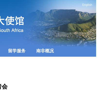
English
留学服务
南非概况
者会