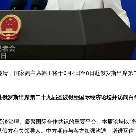
邀请，国家副主席韩正将于6月4日至8日赴俄罗斯出席第
赴俄罗斯出席第二十九届圣彼得堡国际经济论坛并访问白
经济治理、凝聚国际合作共识的重要平台。本届论坛以“务
见俄方有关领导人。中方期待与各方加强沟通，增进互信