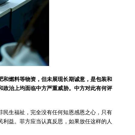
肥和燃料等物资，但未展现长期诚意，是包装和
和政治上均面临中方严重威胁。中方对此有何评
菲民生福祉，完全没有任何知恩感恩之心，只有
民利益。菲方应当认真反思，如果放任这样的人