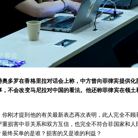
特奥多罗在香格里拉对话会上称，中方曾向菲律宾提供化
事，不会改变马尼拉对中国的看法。他还称菲律宾在领土
。你刚才提到他的有关最新表态再次表明，此人完全不顾
严重损害中菲关系和双方互信，也完全不符合菲国家和人
？最终买单的是谁？损害的又是谁的利益？