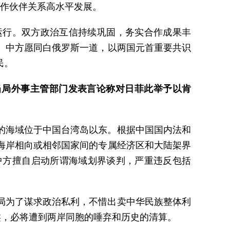
协作伙伴关系高水平发展。
运行。双方政治互信持续巩固，务实合作成果丰
。中方愿同白俄罗斯一道，以两国元首重要共识
民。
当局外事主管部门发表言论称对日菲此举予以肯
的海域位于中国台湾岛以东。根据中国国内法和
海岸相向或相邻国家间的专属经济区和大陆架界
中方擅自启动所谓海域划界谈判，严重违反包括
局为了谋求政治私利，不惜出卖中华民族整体利
类，必将遭到两岸同胞的唾弃和历史的清算。