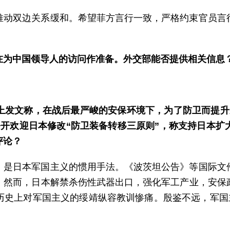
推动双边关系缓和。希望菲方言行一致，严格约束官员言
在为中国领导人的访问作准备。外交部能否提供相关信息
上发文称，在战后最严峻的安保环境下，为了防卫而提升
公开欢迎日本修改“防卫装备转移三原则”，称支持日本扩
评论？
，是日本军国主义的惯用手法。《波茨坦公告》等国际文
。然而，日本解禁杀伤性武器出口，强化军工产业，安保
历史上对军国主义的绥靖纵容教训惨痛。殷鉴不远，军国主