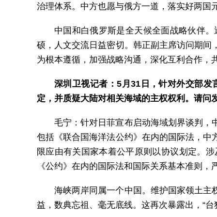
治理体系。中方也愿与俄方一道，落实好两国
中国和白俄罗斯是全天候全面战略伙伴。
硕，人文交流日益密切。韩正副主席访问期间
为根本遵循，加强战略沟通，深化互利合作，
深圳卫视记者：5月31日，针对外交部
定，并质疑大陆对相关海域的主权权利。请问
毛宁：针对日菲宣布启动海域划界谈判，
包括《联合国海洋法公约》在内的国际法，中
限应由有关国家本着公平原则以协议划定。涉
《公约》在内的国际法和国际关系基本准则，
海峡两岸同属一个中国。维护国家领土主
益，数典忘祖、毫无底线。这再次暴露出，“台