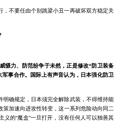
行，不要任由个别跳梁小丑一再破坏双方稳定关
？
威慑力、防范纷争于未然，正是修改“防卫装备
大军事合作。国际上有声音认为，日本强化防卫
件明确规定，日本须完全解除武装，不得维持能
政策加速向进攻性转变，这一系列危险动向同二
义的“魔盒”一旦打开，没有任何人可以独善其