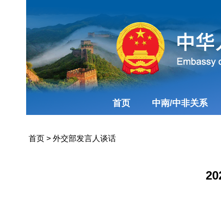
首页
中南/中非关系
首页
>
外交部发言人谈话
2