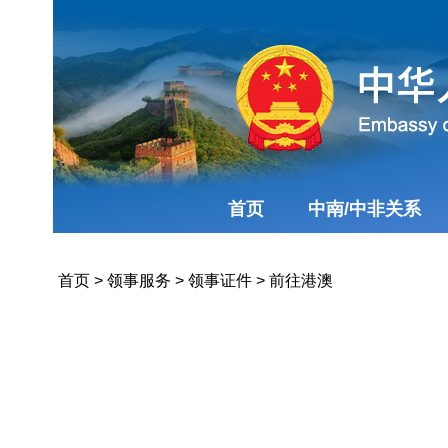
首页
中南/中非关系
首页
>
领事服务
>
领事证件
>
前往港澳