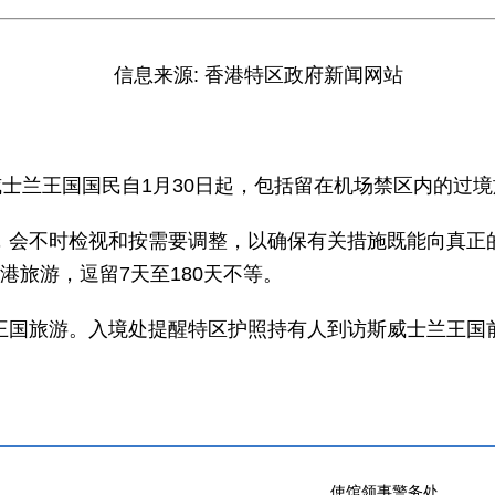
信息来源: 香港特区政府新闻网站
威士兰王国国民自1月30日起，包括留在机场禁区内的过
，会不时检视和按需要调整，以确保有关措施既能向真正
港旅游，逗留7天至180天不等。
王国旅游。入境处提醒特区护照持有人到访斯威士兰王国
使馆领事警务处