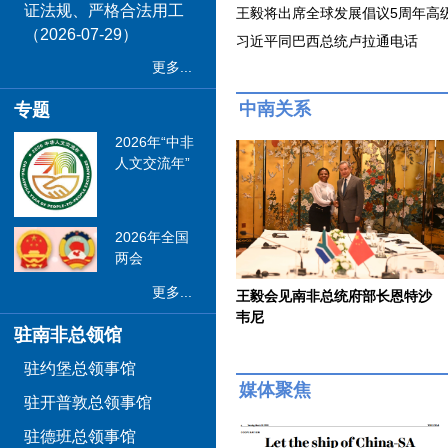
证法规、严格合法用工
王毅将出席全球发展倡议5周年高
（2026-07-29）
习近平同巴西总统卢拉通电话
更多...
中南关系
专题
2026年“中非
人文交流年”
2026年全国
两会
更多...
王毅会见南非总统府部长恩特沙
韦尼
驻南非总领馆
驻约堡总领事馆
媒体聚焦
驻开普敦总领事馆
驻德班总领事馆