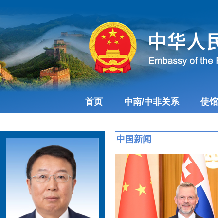
首页
中南/中非关系
使馆
中国新闻