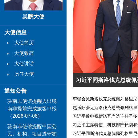
吴鹏大使
大使信息
大使简历
大使致辞
大使讲话
历任大使
习近平同斯洛伐克总统佩
通知公告
李强会见斯洛伐克总统佩列格里尼
驻南非使馆提醒入出境
赵乐际会见斯洛伐克总统佩列格里
南非提前完成旅客申报
（2026-07-06）
习近平致电祝贺诺瓦当选连任圣多
习近平主席特使、科技部部长阴和
驻南非使馆提醒中国公
习近平同斯洛伐克总统佩列格里尼
民、机构、项目遵守签