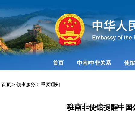
首页
中南/中非关系
使馆
首页
>
领事服务
>
重要通知
驻南非使馆提醒中国