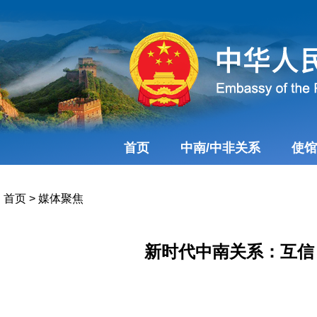
首页
中南/中非关系
使馆
首页
>
媒体聚焦
新时代中南关系：互信