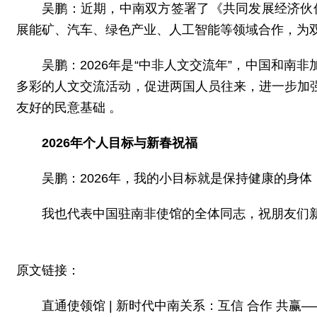
吴鹏：
近期，中南双方签署了《共同发展经济伙
展能矿、汽车、绿色产业、人工智能等领域合作，
为
吴鹏：2026年是“中非人文交流年”，
中国和南非
多彩的人文交流活动，促进两国人员往来，
进一步加
友好的民意基础 。
2026年个人目标与新春祝福
吴鹏：
2026年，我的小目标就是保持健康的身
我也代表中国驻南非使馆的全体同志，祝朋友们新
原文链接：
直通使领馆 | 新时代中南关系：互信 合作 共