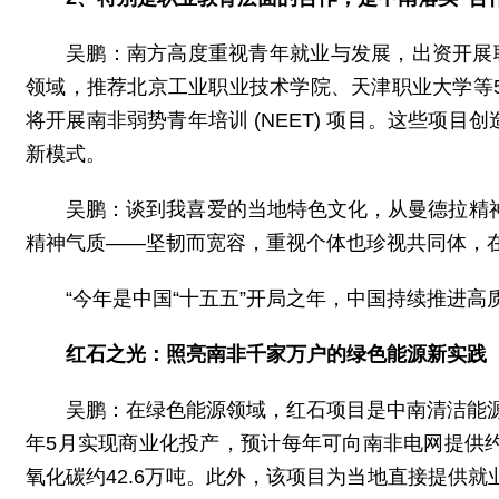
吴鹏：
南方高度重视青年就业与发展，出资开展
领域，
推荐北京工业职业技术学院、天津职业大学等5
将开展南非弱势青年培训 (NEET) 项目。这些项
新模式。
吴鹏：
谈到我喜爱的当地特色文化，
从曼德拉精
精神气质
——坚韧而宽容，重视个体也珍视共同体，
“今年是中国“十五五”开局之年，中国持续推进
红石之光：照亮南非千家万户的绿色能源新实践
吴鹏：在绿色能源领域，红石项目是中南清洁能
年5月实现商业化投产，预计每年可向南非电网提供约
氧化碳约42.6万吨。此外，该项目为当地直接提供