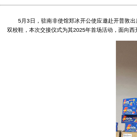
5月3日，驻南非使馆郑冰开公使应邀赴开普敦出
双校鞋，本次交接仪式为其2025年首场活动，面向