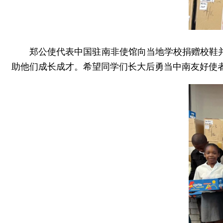
郑公使代表中国驻南非使馆向当地学校捐赠校鞋
助他们成长成才。希望同学们长大后勇当中南友好使