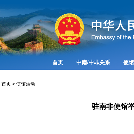
首页
中南/中非关系
使馆
首页
>
使馆活动
驻南非使馆