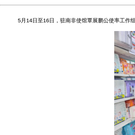
5月14日至16日，驻南非使馆覃展鹏公使率工