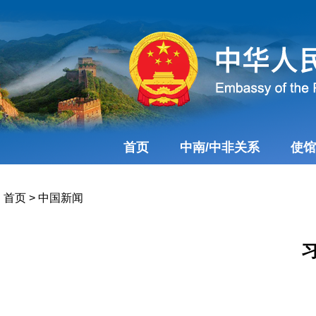
首页
中南/中非关系
使馆
首页
>
中国新闻