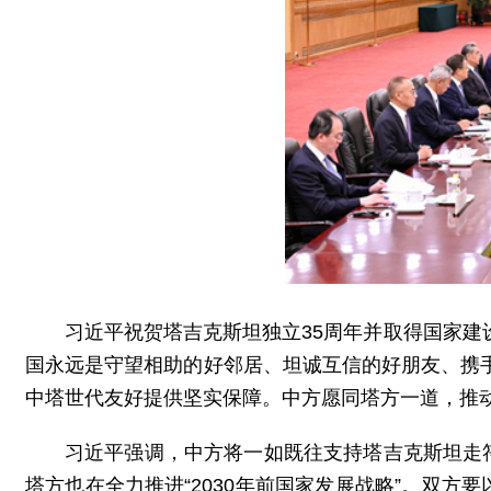
习近平祝贺塔吉克斯坦独立35周年并取得国家
国永远是守望相助的好邻居、坦诚互信的好朋友、携
中塔世代友好提供坚实保障。中方愿同塔方一道，推
习近平强调，中方将一如既往支持塔吉克斯坦走
塔方也在全力推进“2030年前国家发展战略”。双