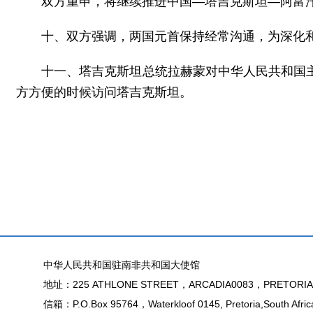
双方重申，将继续推进中国—塔吉克斯坦—阿富
十、双方强调，两国元首保持经常沟通，为深化
十一、塔吉克斯坦总统拉赫蒙对中华人民共和国
方方便的时候访问塔吉克斯坦。
中华人民共和国驻南非共和国大使馆
地址：225 ATHLONE STREET，ARCADIA0083，PRETORIA
信箱：P.O.Box 95764，Waterkloof 0145, Pretoria,South Afric