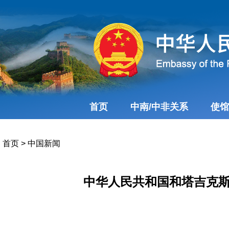
首页
中南/中非关系
使馆
首页
>
中国新闻
中华人民共和国和塔吉克