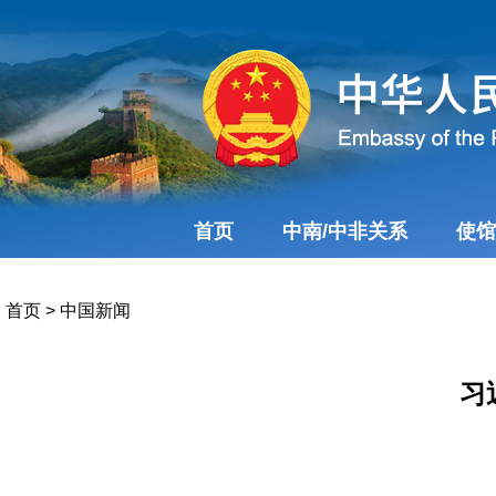
首页
中南/中非关系
使馆
首页
>
中国新闻
习