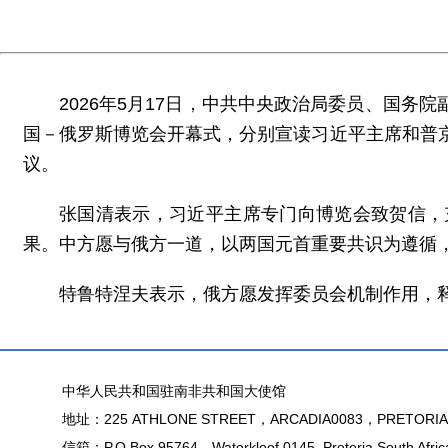
2026年5月17日，中共中央政治局委员、国
国－俄罗斯博览会开幕式，分别宣读习近平主席和普
议。
张国清表示，习近平主席专门向博览会致贺信，
果。中方愿与俄方一道，以两国元首重要共识为遵循，
特鲁特涅夫表示，俄方愿发挥委员会机制作用，
中华人民共和国驻南非共和国大使馆
地址：225 ATHLONE STREET，ARCADIA0083，PRETORIA
信箱：P.O.Box 95764，Waterkloof 0145, Pretoria,South Afric