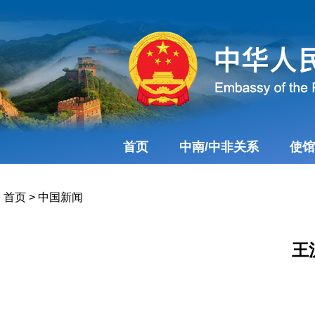
首页
中南/中非关系
使馆
首页
>
中国新闻
王