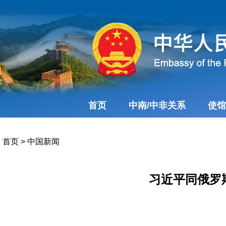
首页
中南/中非关系
使馆
首页
>
中国新闻
习近平同俄罗