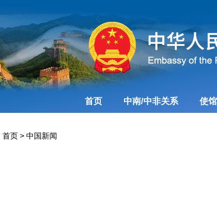
首页
中南/中非关系
使馆
首页
>
中国新闻