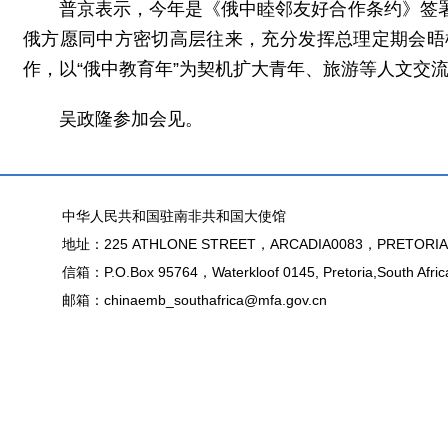
普京表示，今年是《俄中睦邻友好合作条约》签
俄方愿同中方密切高层往来，充分发挥总理定期会晤
作，以“俄中教育年”为契机扩大青年、旅游等人文交
吴政隆参加会见。
中华人民共和国驻南非共和国大使馆
地址：225 ATHLONE STREET，ARCADIA0083，PRETORIA
信箱：P.O.Box 95764，Waterkloof 0145, Pretoria,South Afric
邮箱：chinaemb_southafrica@mfa.gov.cn