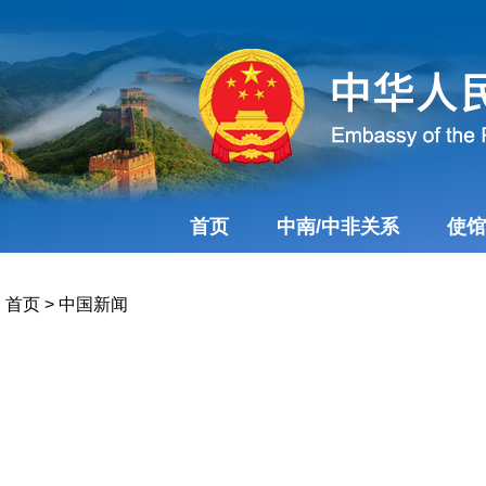
首页
中南/中非关系
使馆
首页
>
中国新闻