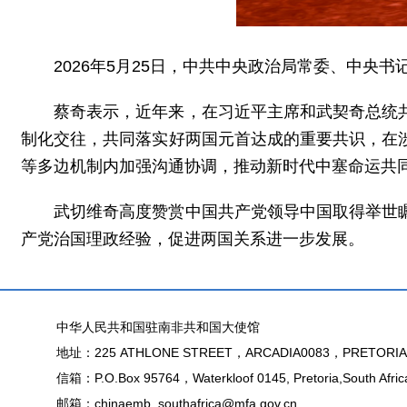
2026年5月25日，中共中央政治局常委、中
蔡奇表示，近年来，在习近平主席和武契奇总统
制化交往，共同落实好两国元首达成的重要共识，在
等多边机制内加强沟通协调，推动新时代中塞命运共
武切维奇高度赞赏中国共产党领导中国取得举世
产党治国理政经验，促进两国关系进一步发展。
中华人民共和国驻南非共和国大使馆
地址：225 ATHLONE STREET，ARCADIA0083，PRETORIA
信箱：P.O.Box 95764，Waterkloof 0145, Pretoria,South Afric
邮箱：chinaemb_southafrica@mfa.gov.cn