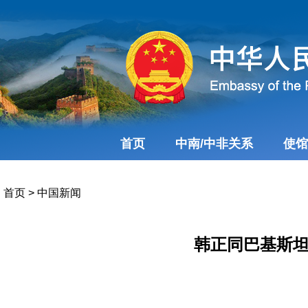
首页
中南/中非关系
使馆
首页
>
中国新闻
韩正同巴基斯坦