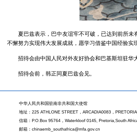
夏巴兹表示，巴中友谊牢不可破，已达到前所未
不懈努力实现伟大发展成就，愿学习借鉴中国经验实
招待会由中国人民对外友好协会和巴基斯坦驻华大
招待会前，韩正同夏巴兹会见。
中华人民共和国驻南非共和国大使馆
地址：225 ATHLONE STREET，ARCADIA0083，PRETORIA
信箱：P.O.Box 95764，Waterkloof 0145, Pretoria,South Afric
邮箱：chinaemb_southafrica@mfa.gov.cn