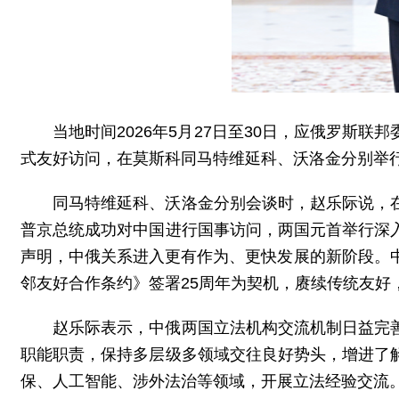
当地时间2026年5月27日至30日，应俄罗
式友好访问，在莫斯科同马特维延科、沃洛金分别举
同马特维延科、沃洛金分别会谈时，赵乐际说，
普京总统成功对中国进行国事访问，两国元首举行深
声明，中俄关系进入更有作为、更快发展的新阶段。
邻友好合作条约》签署25周年为契机，赓续传统友
赵乐际表示，中俄两国立法机构交流机制日益完
职能职责，保持多层级多领域交往良好势头，增进了
保、人工智能、涉外法治等领域，开展立法经验交流