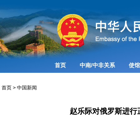
首页
中南/中非关系
使馆
首页
>
中国新闻
赵乐际对俄罗斯进行