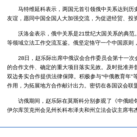
马特维延科表示，两国元首引领俄中关系达到历
友谊，愿同中国全国人大加强交流，为促进经贸、投
沃洛金表示，俄中关系是21世纪大国关系的典
等领域立法工作交流互鉴。俄坚定恪守一个中国原则
28日，赵乐际出席中俄议会合作委员会第十一
的合作文件、确定的重大项目落实见效。及时批准并
双边务实合作提供法律保障。积极参与“中俄教育年
作用，为拓展地方合作献计出力。密切在各国议会联
访俄期间，赵乐际在莫斯科分别参观了《中俄睦
伊尔库茨克州会见州长科布泽夫和州立法会议主席韦