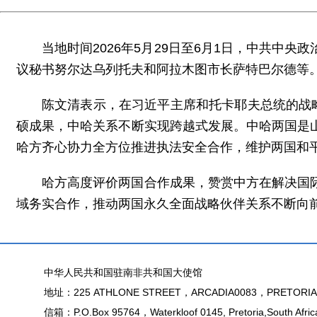
当地时间2026年5月29日至6月1日，中共
议秘书努尔达乌列托夫和阿拉木图市长萨特巴尔德等
陈文清表示，在习近平主席和托卡耶夫总统的战
硕成果，中哈关系不断实现跨越式发展。中哈两国是
哈方齐心协力全方位推进执法安全合作，维护两国和
哈方高度评价两国合作成果，赞赏中方在解决国
域务实合作，推动两国永久全面战略伙伴关系不断向
中华人民共和国驻南非共和国大使馆
地址：225 ATHLONE STREET，ARCADIA0083，PRETORIA
信箱：P.O.Box 95764，Waterkloof 0145, Pretoria,South Afric