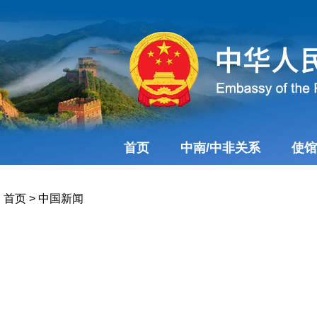
首页
中南/中非关系
使馆
首页
>
中国新闻