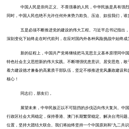
中国人民是崇尚正义、不畏强暴的人民，中华民族是具有强烈民
同时，中国人民也绝不允许任何外来势力欺负、压迫、奴役我们，谁
五是必须不断推进党的建设的伟大工程。习近平总书记指出，中
深刻变化下始终走在时代前列，在应对国内外各种风险挑战中始终成
新的征程上，中国共产党将继续把马克思主义基本原理同中国具
特色社会主义思想新的伟大实践。不断增强忧患意识、居安思危，敢
着力建设德才兼备的高素质干部队伍，坚定不移推进党风廉政建设和
核心！
同志们，朋友们，
展望未来，中华民族正以不可阻挡的步伐迈向伟大复兴。中国共产
行政区社会大局稳定，保持香港、澳门长期繁荣稳定。解决台湾问题
位置，坚持大团结大联合。我们将始终坚持一个中国原则和“九二共识