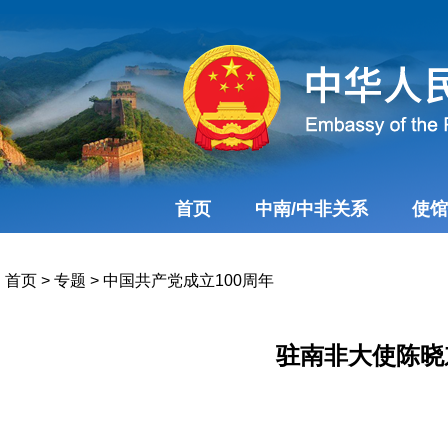
首页
中南/中非关系
使馆
首页
>
专题
>
中国共产党成立100周年
驻南非大使陈晓