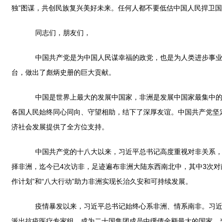
独”图谋，共创民族复兴美好未来。任何人都不要低估中国人民捍卫
同志们，朋友们，
中国共产党是为中国人民谋幸福的政党，也是为人类进步事业而
台，做出了彪炳史册的巨大贡献。
中国是世界上最大的发展中国家，非洲是发展中国家最集中的大
各国人民始终同心同向、守望相助，结下了深厚友谊。中国共产党坚
济社会发展提供了全方位支持。
中国共产党的十八大以来，习近平总书记高度重视对非关系，亲
择非洲，迄今已4次访非，足迹遍布非洲大陆东西南北中，其中3次对南
作计划”和“八大行动”助力非洲实现长治久安和可持续发展。
疫情暴发以来，习近平总书记始终心系非洲、情系南非。习近平
派出抗疫医疗专家组，成为二十国集团成员中缓债金额最大的国家。