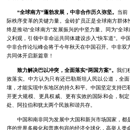
“全球南方”蓬勃发展，中非合作历久弥坚。
当前
际秩序变革的关键力量。金砖扩员正是全球南方群体
终是推动“全球南方”发展振兴的中坚力量。同为“全
义利观，引领中非命运共同体建设步入“快车道”。中
中非合作论坛峰会将于今年秋天在中国召开。中非双
共同体开启新篇章！
致力解决巴以冲突，全面落实“两国方案”。
我们
效落实。中方认为只有还巴勒斯坦人民以公道，全面
壤，才能实现中东地区的持久和平。中国坚定支持巴
开更大规模、更具权威、更有实效的国际和会，制定
处、阿拉伯和犹太两个民族和谐共存。
中国和南非同为发展中大国和新兴市场国家，都
序的世界多极化和普惠包容的经济全球化，高举人类