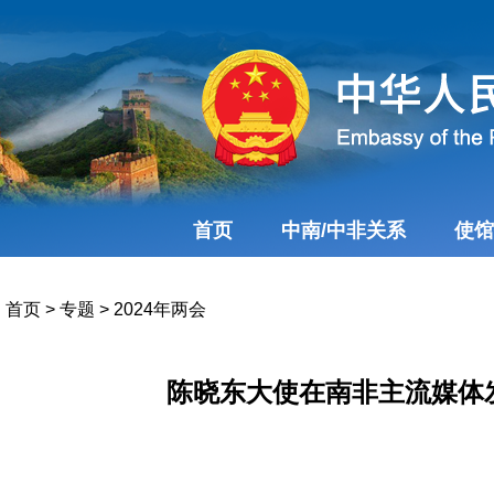
首页
中南/中非关系
使馆
首页
>
专题
>
2024年两会
陈晓东大使在南非主流媒体