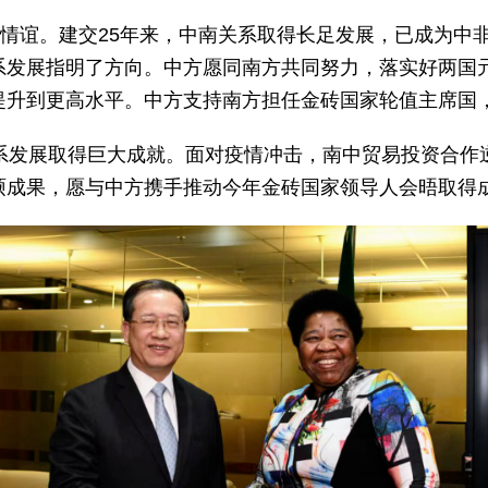
殊情谊。建交25年来，中南关系取得长足发展，已成为中
系发展指明了方向。中方愿同南方共同努力，落实好两国
提升到更高水平。中方支持南方担任金砖国家轮值主席国
关系发展取得巨大成就。面对疫情冲击，南中贸易投资合作
硕成果，愿与中方携手推动今年金砖国家领导人会晤取得