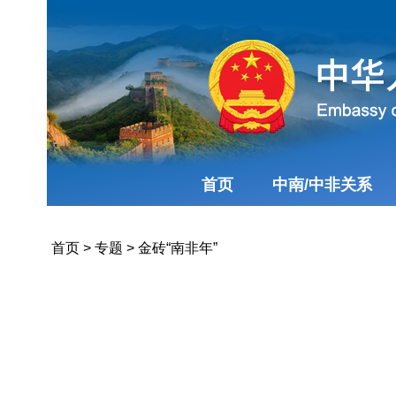
首页
中南/中非关系
首页
>
专题
>
金砖“南非年”