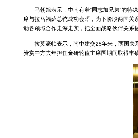
马朝旭表示，中南有着“同志加兄弟”的特
席与拉马福萨总统成功会晤，为下阶段两国关
动各领域合作走深走实，把全面战略伙伴关系
拉莫豪帕表示，南中建交25年来，两国
赞赏中方去年担任金砖轮值主席国期间取得丰