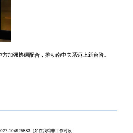
中方加强协调配合，推动南中关系迈上新台阶。
27-104925583（如在我馆非工作时段