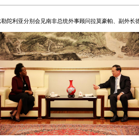
旭在比勒陀利亚分别会见南非总统外事顾问拉莫豪帕、副外长