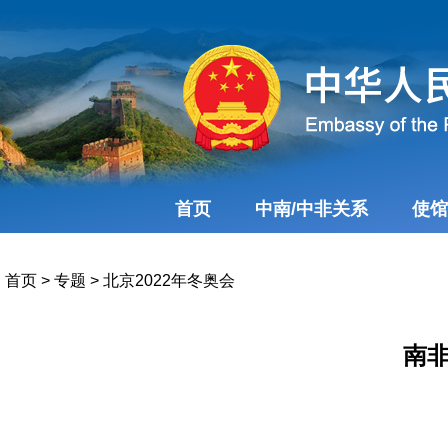
首页
中南/中非关系
使馆
首页
>
专题
>
北京2022年冬奥会
南