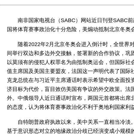
南非国家电视台（SABC）网站近日刊登SAB
国将体育赛事政治化十分危险，美煽动抵制北京冬奥
随着2022年2月北京冬奥会进入倒计时，全世
间举行双边和多边外交接触，签署新的合作协议，巩
以莫须有的侵犯人权罪名为由抵制奥运会，但国际社会
值主席国及美国主要盟友，法国这一声明代表了国际社
克龙总统在与习近平主席通话时表示希望中欧全面投资
济目标为代价，盲目效仿美国有争议的外交政策。法
外。中俄领导人近日通话时宣布，两国元首都将出席
的态度，认为将体育赛事政治化不利于奥地利国家利
自特朗普政府执政以来，美中关系一直相当冷淡
基于意识形态对立的地缘政治分歧已经演变成小规模