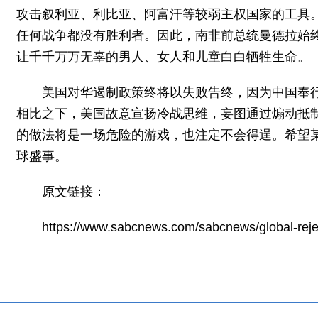
攻击叙利亚、利比亚、阿富汗等较弱主权国家的工具
任何战争都没有胜利者。因此，南非前总统曼德拉始
让千千万万无辜的男人、女人和儿童白白牺牲生命。
美国对华遏制政策终将以失败告终，因为中国奉
相比之下，美国故意宣扬冷战思维，妄图通过煽动抵
的做法将是一场危险的游戏，也注定不会得逞。希望
球盛事。
原文链接：
https://www.sabcnews.com/sabcnews/global-reject