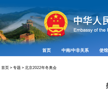
首页
中南/中非关系
使馆
首页
>
专题
>
北京2022年冬奥会