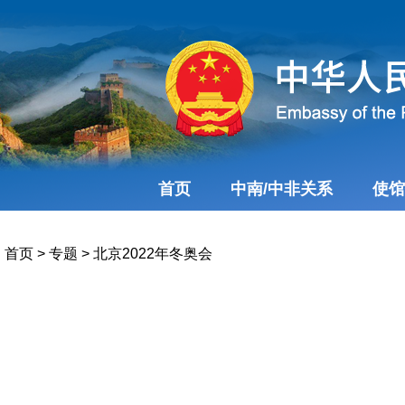
首页
中南/中非关系
使馆
首页
>
专题
>
北京2022年冬奥会