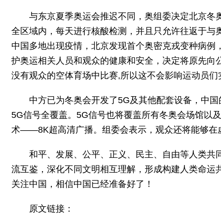
与东京夏季奥运会推迟不同，奥组委决定北京冬
全区域内，每天进行核酸检测，并且只允许往返于与
中国多地出现疫情，北京发现首个奥密克戎变种病例，
护奥运相关人员和观众的健康和安全，决定将原先向
没有观众的空体育场中比赛,所以这不会影响运动员们
中方已为冬奥会开发了5G及其他配套设备，中国
5G信号全覆盖。5G信号也将覆盖所有冬奥会场馆以
术——8K超高清广播。组委会表示，观众还将能够在
和平、发展、公平、正义、民主、自由等人类共
流互鉴，深化不同文明相互理解，形成构建人类命运
关注中国，相信中国已经准备好了！
原文链接：