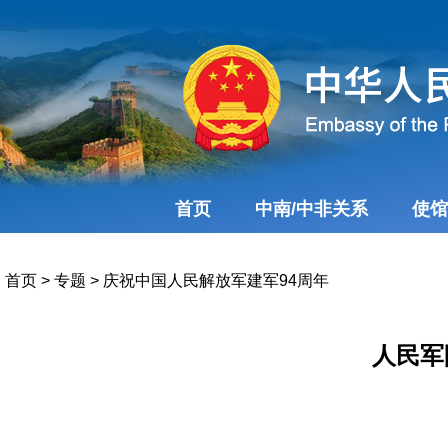
首页
中南/中非关系
使馆
首页
>
专题
>
庆祝中国人民解放军建军94周年
人民军