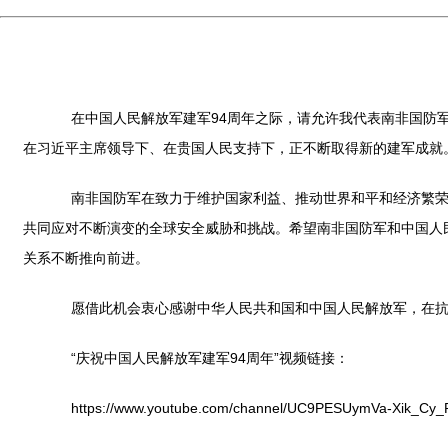
在中国人民解放军建军94周年之际，请允许我代表南非国防军，
在习近平主席领导下、在贵国人民支持下，正不断取得新的建军成就
南非国防军在致力于维护国家利益、推动世界和平和经济繁荣的
共同应对不断演变的全球安全威胁和挑战。希望南非国防军和中国人
关系不断推向前进。
愿借此机会衷心感谢中华人民共和国和中国人民解放军，在抗击
“庆祝中国人民解放军建军94周年”视频链接：
https://www.youtube.com/channel/UC9PESUymVa-Xik_Cy