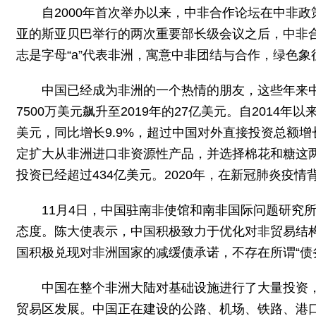
自2000年首次举办以来，中非合作论坛在中非政
亚的斯亚贝巴举行的两次重要部长级会议之后，中非合
志是字母“a”代表非洲，寓意中非团结与合作，绿色
中国已经成为非洲的一个热情的朋友，这些年来中
7500万美元飙升至2019年的27亿美元。自2014
美元，同比增长9.9%，超过中国对外直接投资总额增
定扩大从非洲进口非资源性产品，并选择棉花和糖这两种
投资已经超过434亿美元。2020年，在新冠肺炎疫情背
11月4日，中国驻南非使馆和南非国际问题研究
态度。陈大使表示，中国积极致力于优化对非贸易结构
国积极兑现对非洲国家的减缓债承诺，不存在所谓“债
中国在整个非洲大陆对基础设施进行了大量投资
贸易区发展。中国正在建设的公路、机场、铁路、港