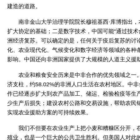
建造的道路。
南非金山大学治理学院院长穆祖基西·库博指出
扩大协定的基础；二是数字技术，中国可能“通过技术
洲经济复苏。可以确定的是，任何关于疫后复苏的讨
化、农业现代化、气候变化和数字经济等领域的各种
影响。中国还向非洲国家提供了大规模的人道主义援
农业和粮食安全历来是中非合作的优先领域之一
济支柱，约58.02%的非洲人口生活在农村地区。
作已经逐步扩大到农产品加工、储运、检验检疫等生
少生产后损失；建设农村公路和交易设施，帮助农民
实现农业援助方案的可持续效果。
我们不但要在农业生产上把小麦和糟糠区分开，
殖业，也是一个巨大的公共卫生胜利。但美国人对此