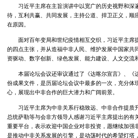
习近平主席在主旨演讲中以宽广的历史视野和深邃
待，互利共赢、共同发展，主持公道、捍卫正义，顺
在原因。
面对百年变局和世纪疫情相互交织，习近平主席
的四点主张，并从造福中非人民、维护发展中国家共
资驱动、数字创新、绿色发展、能力建设、人文交流和
本届论坛会议还审议通过了《达喀尔宣言》、《达喀
份成果文件，是历届论坛会议中最多的一次，充分体
心，展现出中非合作的巨大潜力和广阔前景。
习近平主席为中非关系行稳致远、中非合作提质
总统萨勒等与会非方领导人感谢习近平主席提出的有
重要平台，表示欢迎中国企业对非投资，愿继续加强非
是推动中非关系发展的引擎，是动荡时代的希望灯塔