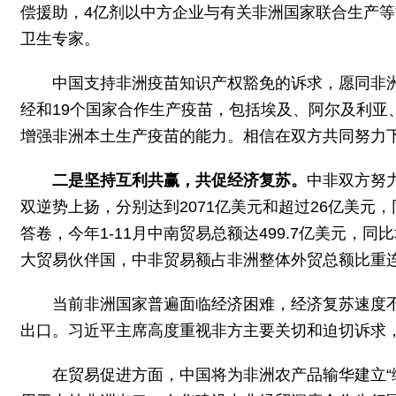
偿援助，4亿剂以中方企业与有关非洲国家联合生产等
卫生专家。
中国支持非洲疫苗知识产权豁免的诉求，愿同非
经和19个国家合作生产疫苗，包括埃及、阿尔及利
增强非洲本土生产疫苗的能力。相信在双方共同努力
二是坚持互利共赢，共促经济复苏。
中非双方努
双逆势上扬，分别达到2071亿美元和超过26亿美元
答卷，今年1-11月中南贸易总额达499.7亿美元，同
大贸易伙伴国，中非贸易额占非洲整体外贸总额比重
当前非洲国家普遍面临经济困难，经济复苏速度
出口。习近平主席高度重视非方主要关切和迫切诉求
在贸易促进方面，中国将为非洲农产品输华建立“绿