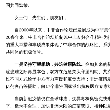
国共同繁荣。
女士们，先生们，朋友们，
自2000年以来，中非合作论坛已发展成为中非
20多年来，中非合作论坛机制以中非友好合作精神
的重大举措和丰硕成果体现了中非合作的战略性、系
共同体的积极信号。
一是坚持守望相助，共筑健康防线。
突如其来的
谊患难之际再显本色，双方在危急关头守望相助、共
过不同方式给予中方有力声援和宝贵支持；非洲疫情发
亿剂疫苗等援助，向17个非洲国家派出抗疫医疗专家
当前新冠疫情仍在全球肆虐，变异毒株奥密克戎来
平、极为不合理，加快非洲大陆的疫苗获取、接种以及