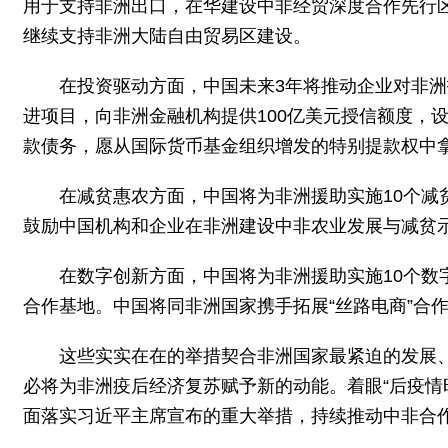
用于支持非洲出口，在华建设中非经贸深度合作先行区
继续支持非洲大陆自由贸易区建设。
在投资驱动方面，中国未来3年将推动企业对非洲
进项目，向非洲金融机构提供100亿美元授信额度，
款债务，愿从国际货币基金组织增发的特别提款权中拿
在减贫惠农方面，中国将为非洲援助实施10个减
鼓励中国机构和企业在非洲建设中非农业发展与减贫示
在数字创新方面，中国将为非洲援助实施10个
合作基地。中国将同非洲国家携手拓展“丝路电商”合
这些实实在在的举措契合非洲国家最紧迫的发展
必将为非洲疫后经济复苏赋予新的动能。着眼“后疫情
面落实习近平主席宣布的重大举措，持续推动中非合