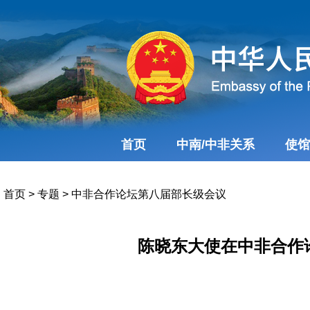
首页
中南/中非关系
使馆
首页
>
专题
>
中非合作论坛第八届部长级会议
陈晓东大使在中非合作