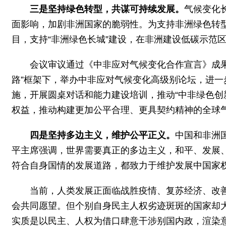
三是坚持绿色转型，共谋可持续发展。
气候变化
面影响，加剧非洲国家的脆弱性。为支持非洲绿色转
目，支持“非洲绿色长城”建设，在非洲建设低碳示范
会议审议通过《中非应对气候变化合作宣言》成
路”框架下，举办中非应对气候变化高级别论坛，进一
施，开展圆桌对话和能力建设培训，推动“中非绿色创
权益，推动构建更加公平合理、更具契约精神的全球
四是坚持多边主义，维护公平正义。
中国和非洲
平主席强调，世界需要真正的多边主义，和平、发展
符合自身国情的发展道路，都致力于维护发展中国家
当前，人类发展正面临战胜疫情、复苏经济、改
会共同愿望。但个别自身民主人权劣迹斑斑的国家却大搞
实质是以民主、人权为借口肆意干涉别国内政，渲染