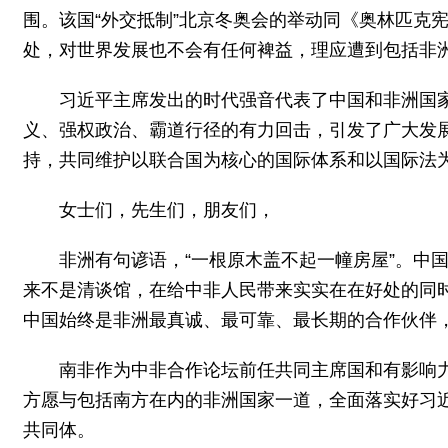
围。该国“外交抵制”北京冬奥会的举动同《奥林匹克
处，对世界发展也不会有任何裨益，理应遭到包括非
习近平主席发出的时代强音代表了中国和非洲国
义、强权政治、霸道行径的有力回击，引发了广大发
持，共同维护以联合国为核心的国际体系和以国际法
女士们，先生们，朋友们，
非洲有句谚语，“一根原木盖不起一幢房屋”。中
来不是清谈馆，在给中非人民带来实实在在好处的同
中国始终是非洲最真诚、最可靠、最长期的合作伙伴
南非作为中非合作论坛前任共同主席国和有影响
方愿与包括南方在内的非洲国家一道，全面落实好习近
共同体。