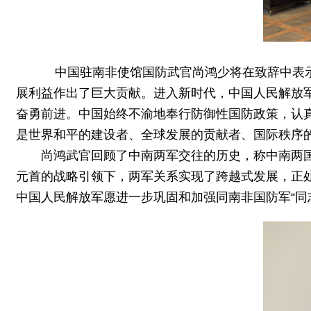
中国驻南非使馆国防武官尚鸿少将在致辞中表示，
展利益作出了巨大贡献。进入新时代，中国人民解放
奋勇前进。中国始终不渝地奉行防御性国防政策，认
是世界和平的建设者、全球发展的贡献者、国际秩序
尚鸿武官回顾了中南两军交往的历史，称中南两国
元首的战略引领下，两军关系实现了跨越式发展，正
中国人民解放军愿进一步巩固和加强同南非国防军“同