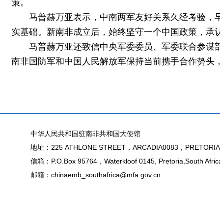
策。
马普赫万亚表示，中南两军友好关系久经考验，早
实基础。新南非成立后，始终坚守一个中国政策，承
马普赫万亚还致信中央军委委员、军委联合参谋部参
南非国防军和中国人民解放军保持当前携手合作势头
中华人民共和国驻南非共和国大使馆
地址：225 ATHLONE STREET，ARCADIA0083，PRETORIA
信箱：P.O.Box 95764，Waterkloof 0145, Pretoria,South Afric
邮箱：chinaemb_southafrica@mfa.gov.cn