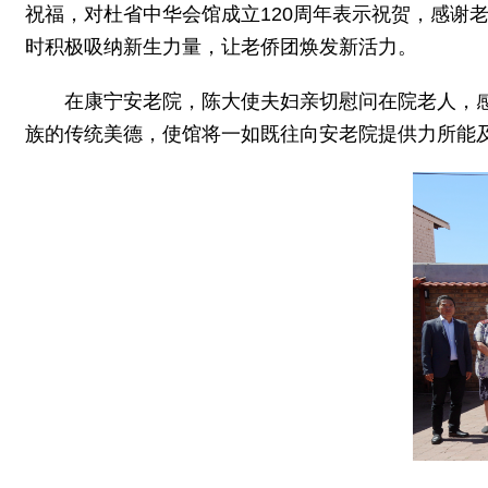
祝福，对杜省中华会馆成立120周年表示祝贺，感谢
时积极吸纳新生力量，让老侨团焕发新活力。
在康宁安老院，陈大使夫妇亲切慰问在院老人，
族的传统美德，使馆将一如既往向安老院提供力所能