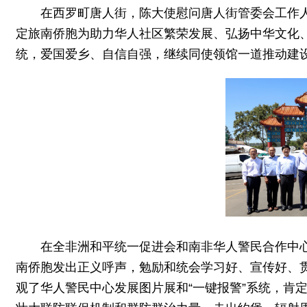
在西罗町唐人街，陈大使慰问唐人街管委会工作
定旅南侨胞为助力华人社区繁荣发展、弘扬中华文化
统，爱国爱乡、自信自强，继续同使领馆一道推动建设
在全非洲和平统一促进会和南非华人警民合作中心
南侨胞发出正义呼声，勉励和统会学习好、宣传好、
观了华人警民中心发展图片展和“一键报警”系统，肯