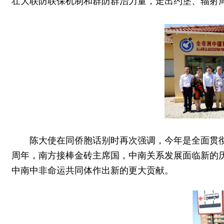
壮大联防联保机制和群防群治力量，走出约堡、辐射周
陈大使在同侨胞话别时再次强调，今年是全面贯
周年，南方接棒金砖主席国，中南关系发展面临新的
中南中非命运共同体作出新的更大贡献。