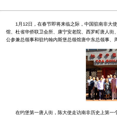
1月12日，在春节即将来临之际，中国驻南非大
馆、杜省华侨联卫会所、康宁安老院、西罗町唐人街
公参兼总领事和驻约翰内斯堡总领馆唐中东总领事、
在约堡第一唐人街，陈大使走访南非历史上第一