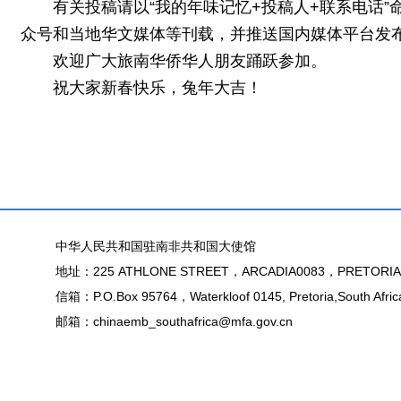
有关投稿请以“我的年味记忆+投稿人+联系电话”
众号和当地华文媒体等刊载，并推送国内媒体平台发
欢迎广大旅南华侨华人朋友踊跃参加。
祝大家新春快乐，兔年大吉！
中华人民共和国驻南非共和国大使馆
地址：225 ATHLONE STREET，ARCADIA0083，PRETORIA
信箱：P.O.Box 95764，Waterkloof 0145, Pretoria,South Afric
邮箱：chinaemb_southafrica@mfa.gov.cn