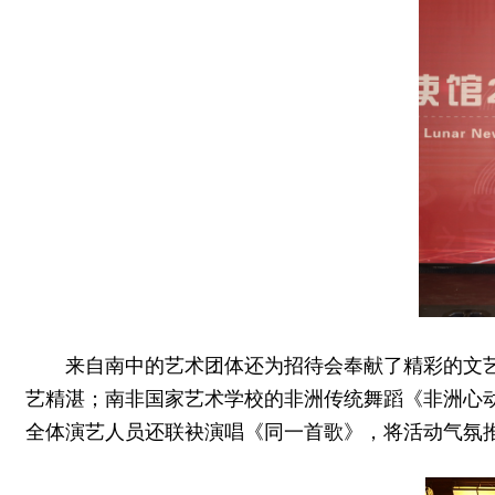
来自南中的艺术团体还为招待会奉献了精彩的文
艺精湛；南非国家艺术学校的非洲传统舞蹈《非洲心
全体演艺人员还联袂演唱《同一首歌》，将活动气氛