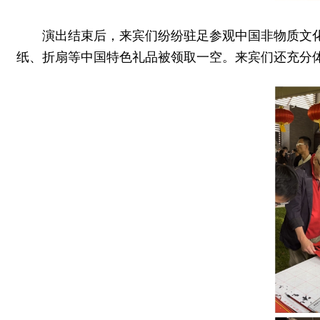
演出结束后，来宾们纷纷驻足参观中国非物质文
纸、折扇等中国特色礼品被领取一空。来宾们还充分体