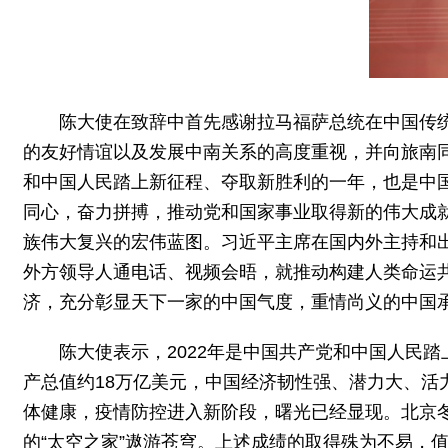
陈大使在致辞中首先感谢拉马福萨总统在中国传
的友好情谊以及发展中南关系的高度重视，并向旅南同
和中国人民踏上新征程、夺取新胜利的一年，也是中
同心，奋力拼搏，推动党和国家事业取得新的伟大成
族伟大复兴的宏伟蓝图。习近平主席在国内外主持和出
外方领导人通电话、视频会晤，就推动构建人类命运共
济，充分彰显天下一家的中国气度，重情尚义的中国
陈大使表示，2022年是中国共产党和中国人民
产总值约18万亿美元，中国经济韧性强、潜力大、
体健康，疫情防控进入新阶段，曙光已经显现。北京
的“太空之家”遨游苍穹。上述成绩的取得殊为不易，