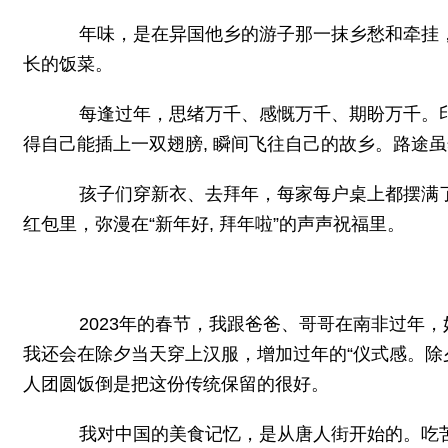
年味，是在异国他乡的游子那一抹乡愁和牵挂，
长的饭菜。
每逢过年，思绪万千、感慨万千、期盼万千。印象
得自己能插上一双翅膀, 瞬间飞往自己的故乡。路途
孩子们穿新衣、去拜年，每家每户桌上都摆满了糖
红包里，弥漫在“新年好, 拜年啦”的声声祝福里。
2023年的春节，我跟爸爸、哥哥在南非过年，妈
我还会在除夕当天穿上汉服，增加过年的“仪式感。
人团圆饭倒是把这份传统保留的很好。
我对中国的美食记忆，是从唐人街开始的。吃苦