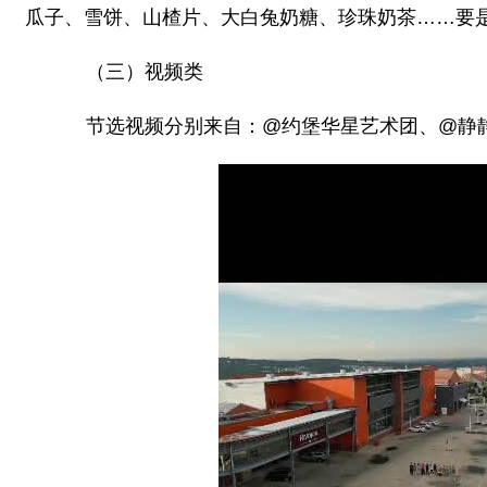
瓜子、雪饼、山楂片、大白兔奶糖、珍珠奶茶……要是
（三）视频类
节选视频分别来自：@约堡华星艺术团、@静静