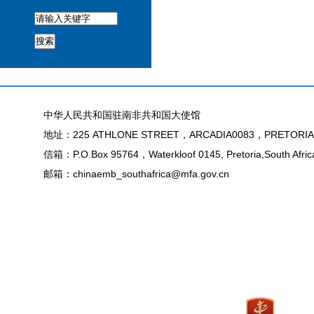
搜索
中华人民共和国驻南非共和国大使馆
地址：225 ATHLONE STREET，ARCADIA0083，PRETORIA
信箱：P.O.Box 95764，Waterkloof 0145, Pretoria,South Afric
邮箱：chinaemb_southafrica@mfa.gov.cn