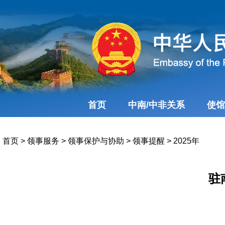
首页
中南/中非关系
使馆
首页
>
领事服务
>
领事保护与协助
>
领事提醒
>
2025年
驻