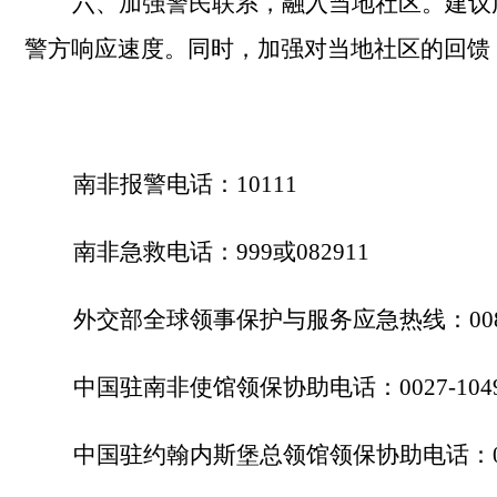
六、
加强警民联系，融入当地社区。建议
警方响应速度。同时，加强对当地社区的回馈
南非报警电话：
10111
南非急救电话：
999
或
082911
外交部全球领事保护与服务应急热线：
00
中国驻南非使馆领保协助电话：
0027-104
中国驻约翰内斯堡总领馆领保协助电话：