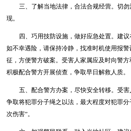
三、
了解当地法律，合法合规经营。切勿
现。
四、
巧用技防设施，做好应急处置。建议
如不幸
遇险，
请保持冷静，找准时机使用报警
征，
方便警方破案。受害人家属
应
及时向警方
积极配合警方开展侦查，争取早日解救人质
。
五、
配合警方办案，尽快安全转移。受害
争取将犯罪分子绳之以法，最大程度对犯罪分
次伤害”。