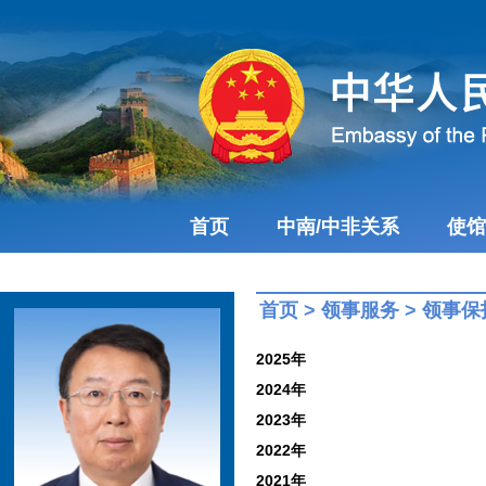
首页
中南/中非关系
使馆
首页
>
领事服务
>
领事保
2025年
2024年
2023年
2022年
2021年