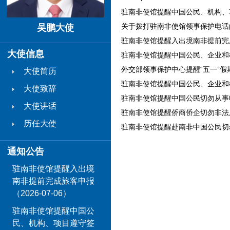
驻南非使馆提醒中国公民、机构、项目
关于拨打驻南非使馆领事保护电话的提
吴鹏大使
驻南非使馆提醒入出境南非提前完成旅
大使信息
驻南非使馆提醒中国公民、企业和机构
外交部领事保护中心提醒“五一”假期
大使简历
驻南非使馆提醒中国公民、企业和机构
大使致辞
驻南非使馆提醒中国公民切勿从事电
大使讲话
驻南非使馆提醒侨商侨企切勿非法用工
历任大使
驻南非使馆提醒赴南非中国公民切勿非
通知公告
驻南非使馆提醒入出境
南非提前完成旅客申报
（2026-07-06）
驻南非使馆提醒中国公
民、机构、项目遵守签