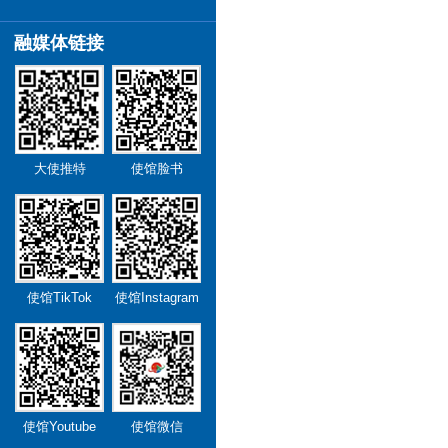
融媒体链接
大使推特
使馆脸书
使馆TikTok
使馆Instagram
使馆Youtube
使馆微信