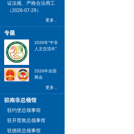
证法规、严格合法用工
（2026-07-29）
更多...
专题
2026年“中非
人文交流年”
2026年全国
两会
更多...
驻南非总领馆
驻约堡总领事馆
驻开普敦总领事馆
驻德班总领事馆