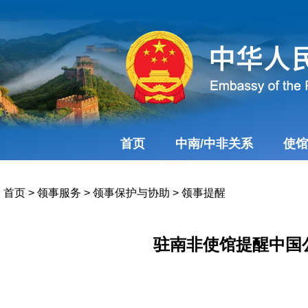
首页
中南/中非关系
使馆
首页
>
领事服务
>
领事保护与协助
>
领事提醒
驻南非使馆提醒中国