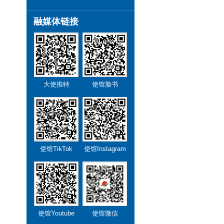
融媒体链接
大使推特
使馆脸书
使馆TikTok
使馆Instagram
使馆Youtube
使馆微信