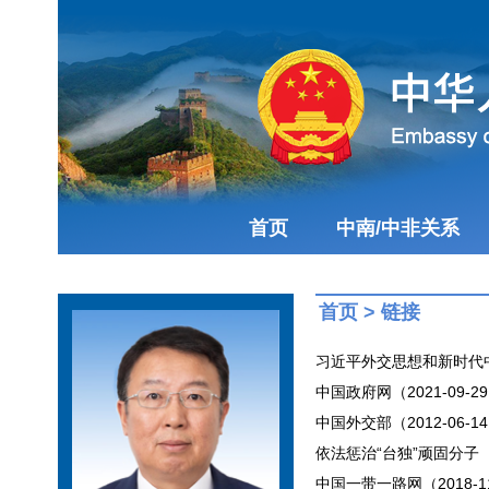
首页
中南/中非关系
首页
>
链接
习近平外交思想和新时代中国
中国政府网（2021-09-2
中国外交部（2012-06-1
依法惩治“台独”顽固分子（20
中国一带一路网（2018-11