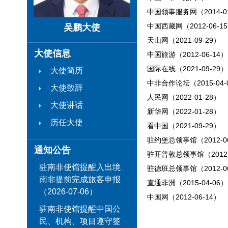
中国领事服务网（2014-01
中国西藏网（2012-06-1
吴鹏大使
天山网（2021-09-29）
大使信息
中国旅游（2012-06-14）
国际在线（2021-09-29）
大使简历
中非合作论坛（2015-04-
大使致辞
人民网（2022-01-28）
大使讲话
新华网（2022-01-28）
历任大使
看中国（2021-09-29）
驻约堡总领事馆（2012-06
通知公告
驻开普敦总领事馆（2012-
驻南非使馆提醒入出境
驻德班总领事馆（2012-06
南非提前完成旅客申报
直通非洲（2015-04-06）
（2026-07-06）
中国网（2012-06-14）
驻南非使馆提醒中国公
民、机构、项目遵守签