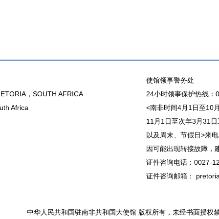
使馆领事警务处
ETORIA，SOUTH AFRICA
24小时领事保护热线：00
th Africa
<南非时间4月1日至10月31
11月1日至次年3月31日工作
以及周末、节假日>来电
因可能出现转接故障，建议直接
证件咨询电话：0027-12
证件咨询邮箱： pretoria@
中华人民共和国驻南非共和国大使馆 版权所有，未经书面授权