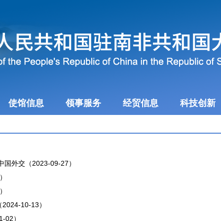
使馆信息
领事服务
经贸信息
科技创新
外交（2023-09-27）
9）
4）
24-10-13）
-02）