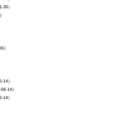
-30）
5）
06）
-14）
06-14）
-14）