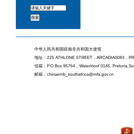
搜索
中华人民共和国驻南非共和国大使馆
地址：225 ATHLONE STREET，ARCADIA0083，PR
信箱：P.O.Box 95764，Waterkloof 0145, Pretoria,Sou
邮箱：chinaemb_southafrica@mfa.gov.cn