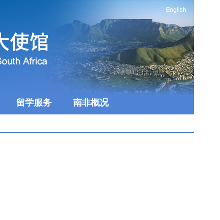
English
留学服务
南非概况