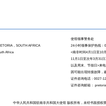
使馆领事警务处
ETORIA，SOUTH AFRICA
24小时领事保护热线：00
th Africa
<南非时间4月1日至10月31
11月1日至次年3月31日工作
以及周末、节假日>来电
因可能出现转接故障，建议直接
证件咨询电话：0027-12
证件咨询邮箱： pretoria@
中华人民共和国驻南非共和国大使馆 版权所有，未经书面授权