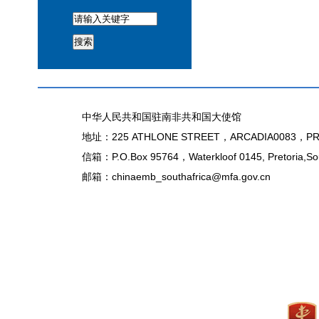
搜索
中华人民共和国驻南非共和国大使馆
地址：225 ATHLONE STREET，ARCADIA0083，PR
信箱：P.O.Box 95764，Waterkloof 0145, Pretoria,Sou
邮箱：chinaemb_southafrica@mfa.gov.cn