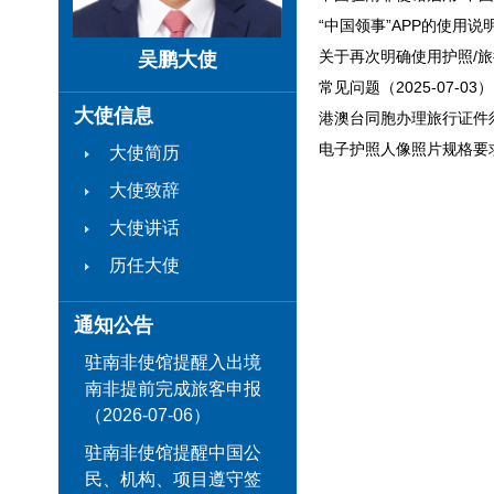
“中国领事”APP的使用说明（
关于再次明确使用护照/旅行
吴鹏大使
常见问题（2025-07-03）
大使信息
港澳台同胞办理旅行证件须知
电子护照人像照片规格要求（2
大使简历
大使致辞
大使讲话
历任大使
通知公告
驻南非使馆提醒入出境
南非提前完成旅客申报
（2026-07-06）
驻南非使馆提醒中国公
民、机构、项目遵守签