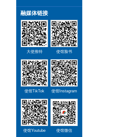
融媒体链接
大使推特
使馆脸书
使馆TikTok
使馆Instagram
使馆Youtube
使馆微信