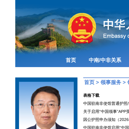
首页
中南/中非关系
首页
>
领事服务
>
表格下载
中国驻南非使馆普通护照/旅
关于启用“中国领事”APP
因公护照申办须知（2026-
中国驻南非使馆启用“中国领事