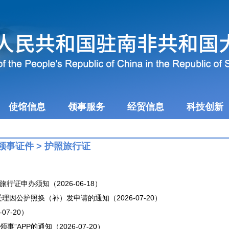
使馆信息
领事服务
经贸信息
科技创新
领事证件
>
护照旅行证
行证申办须知（2026-06-18）
受理因公护照换（补）发申请的通知（2026-07-20）
07-20）
”APP的通知（2026-07-20）